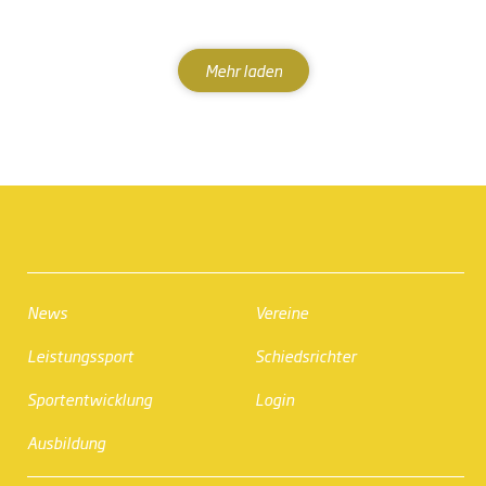
Mehr laden
News
Vereine
Leistungssport
Schiedsrichter
Sportentwicklung
Login
Ausbildung