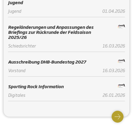
Jugend
Jugend
01.04.2026
Regeländerungen und Anpassungen des
Briefings zur Rückrunde der Feldsaison
2025/26
Schiedsrichter
16.03.2026
Ausschreibung DHB-Bundestag 2027
Vorstand
16.03.2026
Sporting Rock Information
Digitales
26.01.2026