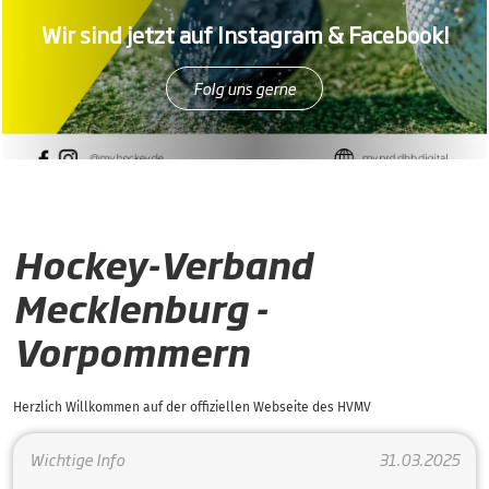
Wir sind jetzt auf Instagram & Facebook!
Folg uns gerne
Hockey-Verband
Mecklenburg -
Vorpommern
Herzlich Willkommen auf der offiziellen Webseite des HVMV
Wichtige Info
31.03.2025