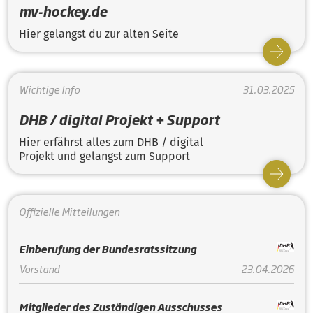
mv-hockey.de
Hier gelangst du zur alten Seite
Wichtige Info
31.03.2025
DHB / digital Projekt + Support
Hier erfährst alles zum DHB / digital
Projekt und gelangst zum Support
Offizielle Mitteilungen
Einberufung der Bundesratssitzung
Vorstand
23.04.2026
Mitglieder des Zuständigen Ausschusses