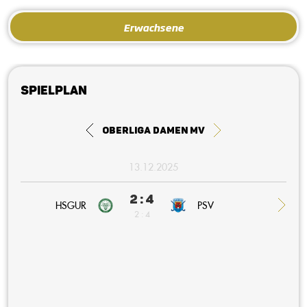
Erwachsene
Spielplan
Oberliga Damen MV
13.12.2025
2 : 4
HSGUR
PSV
2 : 4