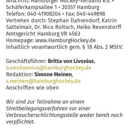
Anschrift: Hamburger Hockey-Verband e.V. •
Schäferkampsallee 1 • 20357 Hamburg
Telefon: 040-41908204 • Fax: 040-449898
Vertreten durch: Stephan Dahrendorf, Katrin
Sattelmair, Dr. Nico Roltsch, Heiko Revenstorff
Amtsgericht Hamburg VR 4563
Homepage: www.HamburgHockey.de
Inhaltlich verantwortlich gem. § 18 Abs. 2 MStV:
Geschäftsführer:
Britta von Livonius
,
b.vonlivonius@hamburghockey.de
Redaktion:
Simone Meinen
,
s.meinen@hamburghockey.de
Anschriften wie oben
Wir sind zur Teilnahme an einem
Streitbeilegungsverfahren vor einer
Verbraucherschlichtungsstelle weder bereit noch
verpflichtet.