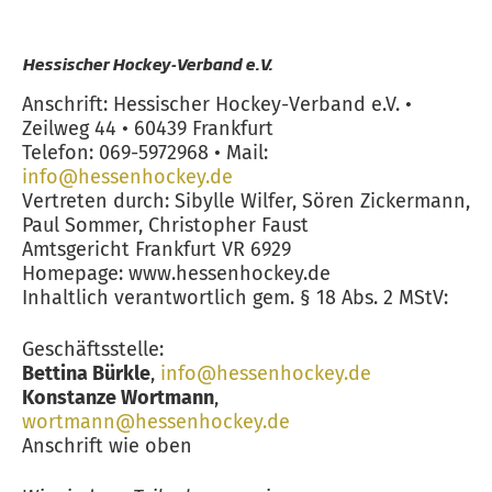
Hessischer Hockey-Verband e.V.
Anschrift: Hessischer Hockey-Verband e.V. •
Zeilweg 44 • 60439 Frankfurt
Telefon: 069-5972968 • Mail:
info@hessenhockey.de
Vertreten durch: Sibylle Wilfer, Sören Zickermann,
Paul Sommer, Christopher Faust
Amtsgericht Frankfurt VR 6929
Homepage: www.hessenhockey.de
Inhaltlich verantwortlich gem. § 18 Abs. 2 MStV:
Geschäftsstelle:
Bettina Bürkle
,
info@hessenhockey.de
Konstanze Wortmann
,
wortmann
@hessenhockey.d
e
Anschrift wie oben