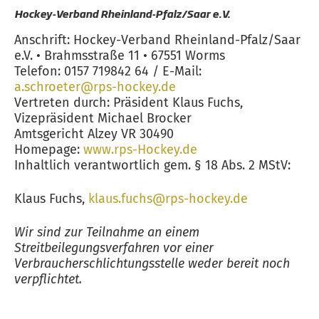
Hockey-Verband Rheinland-Pfalz/Saar e.V.
Anschrift: Hockey-Verband Rheinland-Pfalz/Saar
e.V. • Brahmsstraße 11 • 67551 Worms
Telefon: 0157 719842 64 / E-Mail:
a.schroeter@rps-hockey.de
Vertreten durch: Präsident Klaus Fuchs,
Vizepräsident Michael Brocker
Amtsgericht Alzey VR 30490
Homepage:
www.rps-Hockey.de
Inhaltlich verantwortlich gem. § 18 Abs. 2 MStV:
Klaus Fuchs,
klaus.fuchs@rps-hockey.de
Wir sind zur Teilnahme an einem
Streitbeilegungsverfahren vor einer
Verbraucherschlichtungsstelle weder bereit noch
verpflichtet.