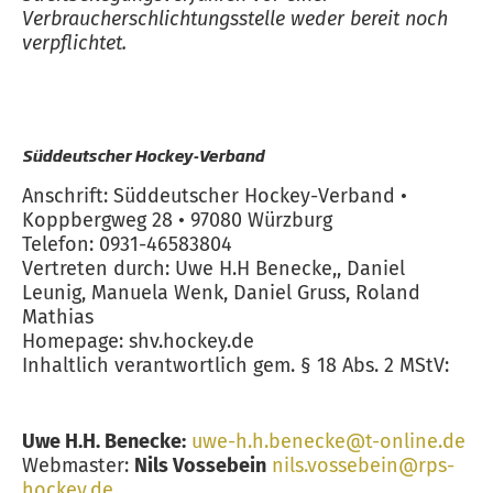
Verbraucherschlichtungsstelle weder bereit noch
verpflichtet.
Süddeutscher Hockey-Verband
Anschrift: Süddeutscher Hockey-Verband •
Koppbergweg 28 • 97080 Würzburg
Telefon: 0931-46583804
Vertreten durch: Uwe H.H Benecke,, Daniel
Leunig, Manuela Wenk, Daniel Gruss, Roland
Mathias
Homepage: shv.hockey.de
Inhaltlich verantwortlich gem. § 18 Abs. 2 MStV:
Uwe H.H. Benecke:
uwe-h.h.benecke@t-online.de
Webmaster:
Nils Vossebein
nils.vossebein@rps-
hockey.de