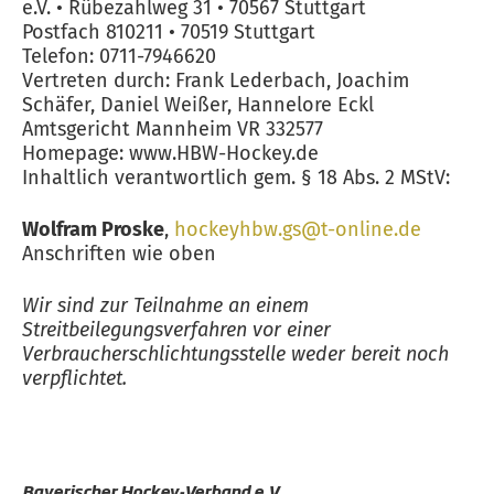
e.V. • Rübezahlweg 31 • 70567 Stuttgart
Postfach 810211 • 70519 Stuttgart
Telefon: 0711-7946620
Vertreten durch: Frank Lederbach, Joachim
Schäfer, Daniel Weißer, Hannelore Eckl
Amtsgericht Mannheim VR 332577
Homepage: www.HBW-Hockey.de
Inhaltlich verantwortlich gem. § 18 Abs. 2 MStV:
Wolfram Proske
,
hockeyhbw.gs@t-online.de
Anschriften wie oben
Wir sind zur Teilnahme an einem
Streitbeilegungsverfahren vor einer
Verbraucherschlichtungsstelle weder bereit noch
verpflichtet.
Bayerischer Hockey-Verband e.V.