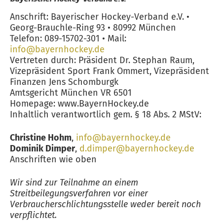
Anschrift: Bayerischer Hockey-Verband e.V. •
Georg-Brauchle-Ring 93 • 80992 München
Telefon: 089-15702-301 • Mail:
info@bayernhockey.de
Vertreten durch: Präsident Dr. Stephan Raum,
Vizepräsident Sport Frank Ommert, Vizepräsident
Finanzen Jens Schomburgk
Amtsgericht München VR 6501
Homepage: www.BayernHockey.de
Inhaltlich verantwortlich gem. § 18 Abs. 2 MStV:
Christine Hohm
,
info@bayernhockey.de
Dominik Dimper
,
d.dimper@bayernhockey.de
Anschriften wie oben
Wir sind zur Teilnahme an einem
Streitbeilegungsverfahren vor einer
Verbraucherschlichtungsstelle weder bereit noch
verpflichtet.