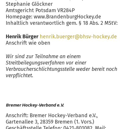
Stephanie Glöckner
Amtsgericht Potsdam VR284P
Homepage: www.BrandenburgHockey.de
Inhaltlich verantwortlich gem. § 18 Abs. 2 MStV:
Henrik Bürger
henrik.buerger@bhsv-hockey.de
Anschrift wie oben
Wir sind zur Teilnahme an einem
Streitbeilegungsverfahren vor einer
Verbraucherschlichtungsstelle weder bereit noch
verpflichtet.
Bremer Hockey-Verband e.V.
Anschrift: Bremer Hockey-Verband e.V.,
Gartenallee 3, 28359 Bremen (1. Vors.)
Geschäftsstelle Telefon: 0421-801082, Mail: