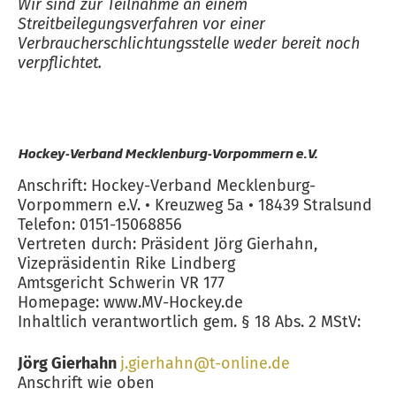
Wir sind zur Teilnahme an einem
Streitbeilegungsverfahren vor einer
Verbraucherschlichtungsstelle weder bereit noch
verpflichtet.
Hockey-Verband Mecklenburg-Vorpommern e.V.
Anschrift: Hockey-Verband Mecklenburg-
Vorpommern e.V. • Kreuzweg 5a • 18439 Stralsund
Telefon: 0151-15068856
Vertreten durch: Präsident Jörg Gierhahn,
Vizepräsidentin Rike Lindberg
Amtsgericht Schwerin VR 177
Homepage: www.MV-Hockey.de
Inhaltlich verantwortlich gem. § 18 Abs. 2 MStV:
Jörg Gierhahn
j.gierhahn@t-online.de
Anschrift wie oben