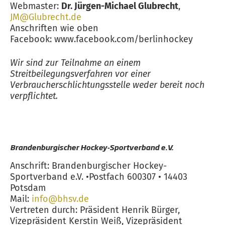
Webmaster:
Dr. Jürgen-Michael Glubrecht
,
JM@Glubrecht.de
Anschriften wie oben
Facebook: www.facebook.com/berlinhockey
Wir sind zur Teilnahme an einem
Streitbeilegungsverfahren vor einer
Verbraucherschlichtungsstelle weder bereit noch
verpflichtet.
Brandenburgischer Hockey-Sportverband e.V.
Anschrift: Brandenburgischer Hockey-
Sportverband e.V. •Postfach 600307 • 14403
Potsdam
Mail:
info@bhsv.de
Vertreten durch: Präsident Henrik Bürger,
Vizepräsident Kerstin Weiß, Vizepräsident