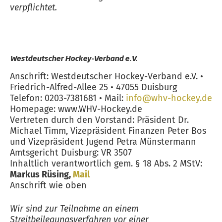
verpflichtet.
Westdeutscher Hockey-Verband e.V.
Anschrift: Westdeutscher Hockey-Verband e.V. •
Friedrich-Alfred-Allee 25 • 47055 Duisburg
Telefon: 0203-7381681 • Mail:
info@whv-hockey.de
Homepage: www.WHV-Hockey.de
Vertreten durch den Vorstand: Präsident Dr.
Michael Timm, Vizepräsident Finanzen Peter Bos
und Vizepräsident Jugend Petra Münstermann
Amtsgericht Duisburg: VR 3507
Inhaltlich verantwortlich gem. § 18 Abs. 2 MStV:
Markus Rüsing,
Mail
Anschrift wie oben
Wir sind zur Teilnahme an einem
Streitbeilegungsverfahren vor einer