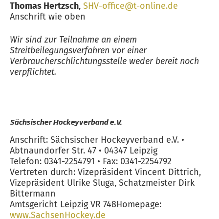
Thomas Hertzsch
,
SHV-office@t-online.de
Anschrift wie oben
Wir sind zur Teilnahme an einem
Streitbeilegungsverfahren vor einer
Verbraucherschlichtungsstelle weder bereit noch
verpflichtet.
Sächsischer Hockeyverband e.V.
Anschrift: Sächsischer Hockeyverband e.V. •
Abtnaundorfer Str. 47 • 04347 Leipzig
Telefon: 0341-2254791 • Fax: 0341-2254792
Vertreten durch: Vizepräsident Vincent Dittrich,
Vizepräsident Ulrike Sluga, Schatzmeister Dirk
Bittermann
Amtsgericht Leipzig VR 748Homepage:
www.SachsenHockey.de