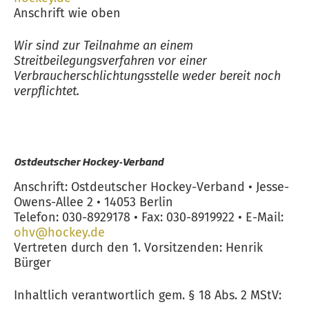
Anschrift wie oben
Wir sind zur Teilnahme an einem
Streitbeilegungsverfahren vor einer
Verbraucherschlichtungsstelle weder bereit noch
verpflichtet.
Ostdeutscher Hockey-Verband
Anschrift: Ostdeutscher Hockey-Verband • Jesse-
Owens-Allee 2 • 14053 Berlin
Telefon: 030-8929178 • Fax: 030-8919922 • E-Mail:
ohv@hockey.de
Vertreten durch den 1. Vorsitzenden: Henrik
Bürger
Inhaltlich verantwortlich gem. § 18 Abs. 2 MStV: