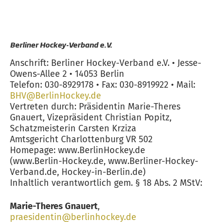
Berliner Hockey-Verband e.V.
Anschrift: Berliner Hockey-Verband e.V. • Jesse-
Owens-Allee 2 • 14053 Berlin
Telefon: 030-8929178 • Fax: 030-8919922 • Mail:
BHV@BerlinHockey.de
Vertreten durch: Präsidentin Marie-Theres
Gnauert, Vizepräsident Christian Popitz,
Schatzmeisterin Carsten Krziza
Amtsgericht Charlottenburg VR 502
Homepage: www.BerlinHockey.de
(www.Berlin-Hockey.de, www.Berliner-Hockey-
Verband.de, Hockey-in-Berlin.de)
Inhaltlich verantwortlich gem. § 18 Abs. 2 MStV:
Marie-Theres Gnauert
,
praesidentin@berlinhockey.de