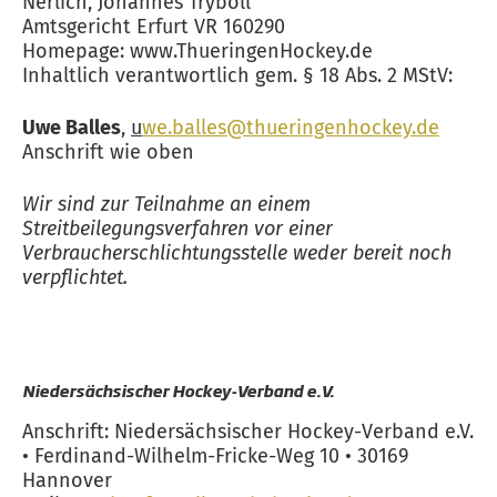
Nerlich, Johannes Tryboll
Amtsgericht Erfurt VR 160290
Homepage: www.ThueringenHockey.de
Inhaltlich verantwortlich gem. § 18 Abs. 2 MStV:
Uwe Balles
,
u
we.balles@thueringenhockey.de
Anschrift wie oben
Wir sind zur Teilnahme an einem
Streitbeilegungsverfahren vor einer
Verbraucherschlichtungsstelle weder bereit noch
verpflichtet.
Niedersächsischer Hockey-Verband e.V.
Anschrift: Niedersächsischer Hockey-Verband e.V.
• Ferdinand-Wilhelm-Fricke-Weg 10 • 30169
Hannover