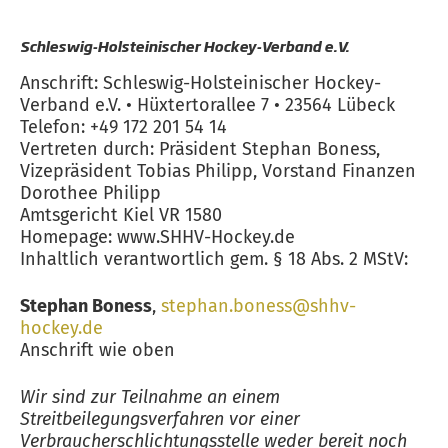
Schleswig-Holsteinischer Hockey-Verband e.V.
Anschrift: Schleswig-Holsteinischer Hockey-
Verband e.V. • Hüxtertorallee 7 • 23564 Lübeck
Telefon: +49 172 201 54 14
Vertreten durch: Präsident Stephan Boness,
Vizepräsident Tobias Philipp, Vorstand Finanzen
Dorothee Philipp
Amtsgericht Kiel VR 1580
Homepage: www.SHHV-Hockey.de
Inhaltlich verantwortlich gem. § 18 Abs. 2 MStV:
Stephan Boness
,
stephan.boness@shhv-
hockey.de
Anschrift wie oben
Wir sind zur Teilnahme an einem
Streitbeilegungsverfahren vor einer
Verbraucherschlichtungsstelle weder bereit noch