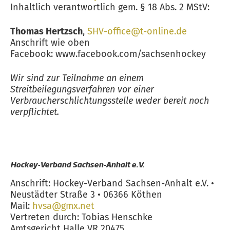
Inhaltlich verantwortlich gem. § 18 Abs. 2 MStV:
Thomas Hertzsch
,
SHV-office@t-online.de
Anschrift wie oben
Facebook: www.facebook.com/sachsenhockey
Wir sind zur Teilnahme an einem
Streitbeilegungsverfahren vor einer
Verbraucherschlichtungsstelle weder bereit noch
verpflichtet.
Hockey-Verband Sachsen-Anhalt e.V.
Anschrift: Hockey-Verband Sachsen-Anhalt e.V. •
Neustädter Straße 3 • 06366 Köthen
Mail:
hvsa@gmx.net
Vertreten durch: Tobias Henschke
Amtsgericht Halle VR 20475