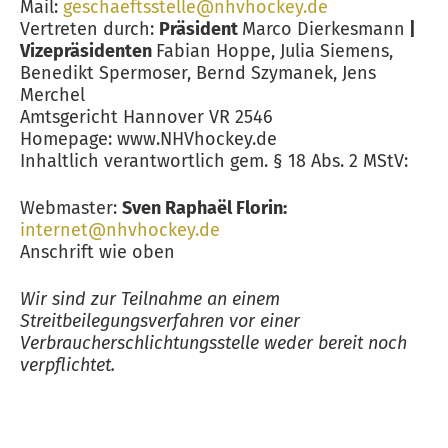
Mail:
geschaeftsstelle@nhvhockey.de
Vertreten durch:
Präsident
Marco Dierkesmann
|
Vizepräsidenten
Fabian Hoppe, Julia Siemens,
Benedikt Spermoser, Bernd Szymanek, Jens
Merchel
Amtsgericht Hannover VR 2546
Homepage: www.NHVhockey.de
Inhaltlich verantwortlich gem. § 18 Abs. 2 MStV:
Webmaster:
Sven Raphaël Florin:
internet@nhvhockey.de
Anschrift wie oben
Wir sind zur Teilnahme an einem
Streitbeilegungsverfahren vor einer
Verbraucherschlichtungsstelle weder bereit noch
verpflichtet.