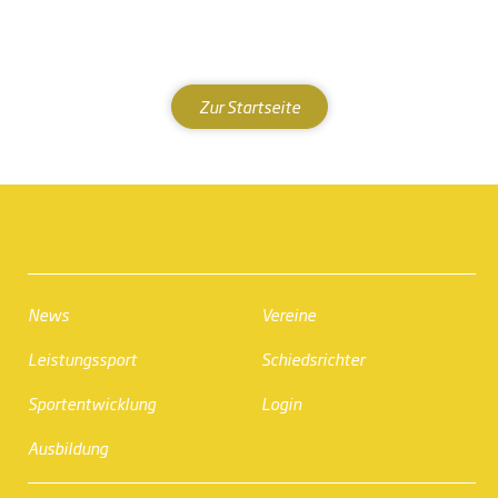
Zur Startseite
News
Vereine
Leistungssport
Schiedsrichter
Sportentwicklung
Login
Ausbildung