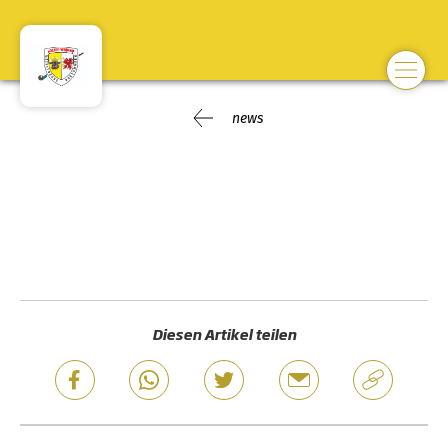
news
Diesen Artikel teilen