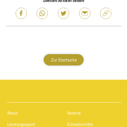
Diesen Artikel teilen
Zur Startseite
News
Vereine
Leistungssport
Schiedsrichter